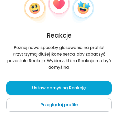
Reakcje
Poznaj nowe sposoby głosowania na profile!
Przytrzymaj dłużej ikonę serca, aby zobaczyć
pozostałe Reakcje. Wybierz, która Reakcja ma być
domyślna.
Izabela
, 32
Ustaw domyślną Reakcję
Gdańsk
Przeglądaj profile
Mam ochotę potańczyć :D