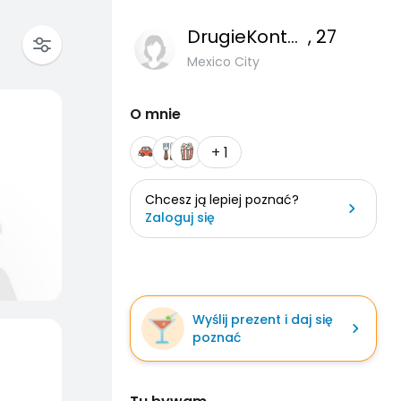
DrugieKontoB
, 27
Mexico City
O mnie
+ 1
Chcesz ją lepiej poznać?
Zaloguj się
Wyślij prezent i daj się
poznać