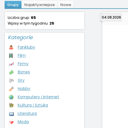
Grupy
Najaktywniejsze
Nowe
Liczba grup:
65
04.08.2026
Wpisy w tym tygodniu:
25
Kategorie
Fankluby
Film
Firmy
Biznes
Gry
Hobby
Komputery i Internet
Kultura i Sztuka
Literatura
Moda