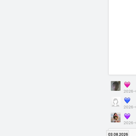
2026-0
2026-
2026-
03.08.2026